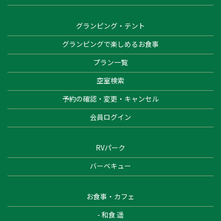
グランピング・テント
グランピングで楽しめるお食事
プラン一覧
空室検索
予約の確認・変更・キャンセル
会員ログイン
RVパーク
バーベキュー
お食事・カフェ
- 和食 遥