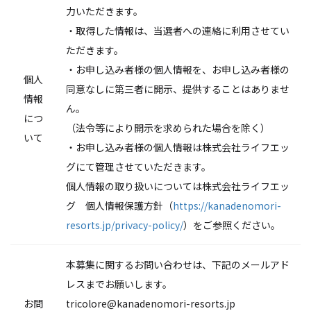
力いただきます。
・取得した情報は、当選者への連絡に利用させてい
ただきます。
・お申し込み者様の個人情報を、お申し込み者様の
個人
同意なしに第三者に開示、提供することはありませ
情報
ん。
につ
（法令等により開示を求められた場合を除く）
いて
・お申し込み者様の個人情報は株式会社ライフエッ
グにて管理させていただきます。
個人情報の取り扱いについては株式会社ライフエッ
グ 個人情報保護方針（
https://kanadenomori-
resorts.jp/privacy-policy/
）をご参照ください。
本募集に関するお問い合わせは、下記のメールアド
レスまでお願いします。
お問
tricolore@kanadenomori-resorts.jp