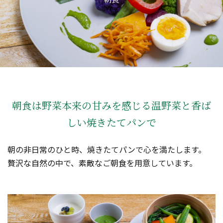
朝食は野菜本来の甘みを感じる温野菜と香ば
しい焼きたてパンで
朝の非日常のひと時、焼きたてパンで心を満たします。
贅沢な自然の中で、素敵なご朝食を用意しています。