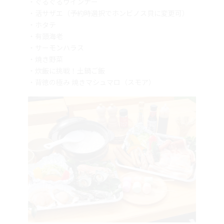
・活サザエ（予約時選択でホンビノス貝に変更可）
・ホタテ
・有頭海老
・サーモンハラス
・焼き野菜
・炊飯に挑戦！土鍋ご飯
・背徳の極み 焼きマシュマロ（スモア）