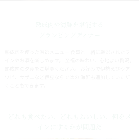
熟成肉や海鮮を堪能する
グランピングディナー
熟成肉を使った厳選メニュー
食事と一緒に厳選されたワ
インやお酒を楽しめます。
至福の味わい、心地よい贅沢。
熟成肉の夕食をご堪能ください。
お好みで伊勢えびやア
ワビ、サザエなど伊豆ならではの
海鮮も追加していただ
くこともできます。
どれも食べたい、どれもおいしい、何をメ
インにするかが問題だ