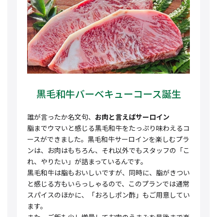
黒毛和牛バーベキューコース誕生
誰が言ったか名文句、
お肉と言えばサーロイン
脂までウマいと感じる黒毛和牛をたっぷり味わえるコ
ースができました。黒毛和牛サーロインを楽しむプラ
ンは、お肉はもちろん、それ以外でもスタッフの「こ
れ、やりたい」が詰まっているんです。
黒毛和牛は脂もおいしいですが、同時に、脂がきつい
と感じる方もいらっしゃるので、このプランでは通常
スパイスのほかに、「おろしポン酢」もご用意してい
ます。
また、ご飯も少し増量してお肉のうまみを最後まで楽