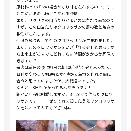
原材料ってパンの場合かなり味を左右するので、そこ
にこだわるのは味にこだわる証拠。
また、サクサクの口当たりがよいのは当たり前なので
すが、この口当たりはクロワッサンの層の数と焼きの
相性が左右します。
何度も繰り返して今のクロワッサンが生まれました。
また、このクロワッサンをいざ「作るぞ」と思ってか
ら出来上がるまでにどれくらい時間がかかるか想像で
きますか？
著者は前日の夜に明日の朝100個焼くぞと思ったら、
日付が変わって朝3時とか4時から生地を作れば間に
合うと思っていましたが、大間違いでした。
なんと、3日もかかってるんだそうです！！
細かい行程は割愛しますが、3日かけて作ったクロワ
ッサンです・・・ぜひそれを知ったうえでクロワッサ
ンを味わってみてくださいね。