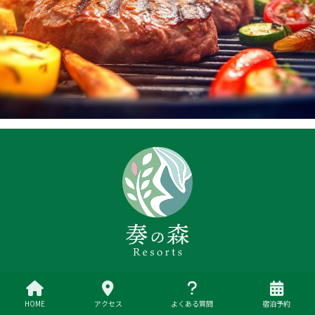
奏の森リゾート
〒414-0052 静岡県伊東市十足325-1
0557-55-7200
HOME
アクセス
よくある質問
宿泊予約