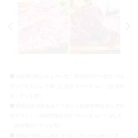
■ 2025年4月レギュラー化！黒毛和牛サーロインA4
ランクをたっぷり楽しむ夕食バーベキュー （食事場
所：テント前）
■ 開業以来の定番＆イチオシ！国産牛熟成ランプ肉
がウマイ！！熟成国産牛肉をバーベキューで楽しむ
（食事場所：テント前）
■ お肉と海鮮にご飯がすすむ！わいわい焼いて楽し