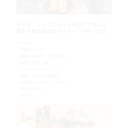
サラダ、スープとコース仕立てで楽しむ
国産牛熟成肉BBQディナー（4月～10月）
・サラダ
・季節のスープ
・国産牛熟成ランプ肉150g
・厚切り牛タン串
・アヒージョとバゲット
・名物：長すぎる串焼き
・海鮮焼き（エビ・ホタテ）
・焼きおにぎり
・デザート