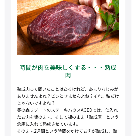
時間が肉を美味しくする・・・熟成
肉
熟成肉って聞いたことはあるけれど、あまりなじみが
ありませんよね？ピンときませんよね？それ、私だけ
じゃないですよね？
奏の森リゾートのステーキハウスAGEDでは、仕入れ
たお肉を塊のまま、そして裸のまま「熟成庫」という
倉庫に入れて熟成させています。
そのまま2週間という時間をかけてお肉が熟成し、熟
成しながら少しずつお肉の水分が抜けて、元のお肉の