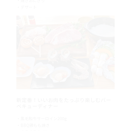
・デザート
新定番！いいお肉をたっぷり楽しむバー
ベキューディナー
・黒毛和牛サーロイン200g
・BBQ鶏もも焼き
・ぐるぐるウインナー