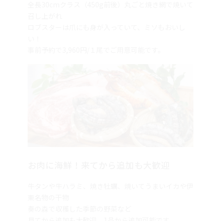
召し上がれ
ロブスターは爪にも身が入っていて、ミソもおいし
い！
事前予約で3,960円/１尾でご用意可能です。
お肉に海鮮！来てから追加も大歓迎
牛タンや牛ハラミ、焼き牡蠣、焼いてうまいイカや伊
東名物の干物
奏の森で収穫した季節の野菜など
見てから追加も大歓迎。1品から追加可能です。