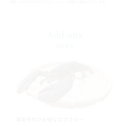
Add-ons
追加食材
事前予約でお得なロブスター
全長30cmクラス（450g前後）丸ごと焼き網で焼いて