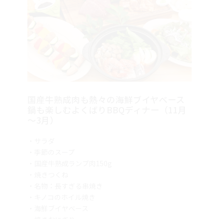
国産牛熟成肉も熱々の海鮮ブイヤベース
鍋も楽しむよくばりBBQディナー（11月
～3月）
・サラダ
・季節のスープ
・国産牛熟成ランプ肉150g
・焼きつくね
・名物：長すぎる串焼き
・キノコのホイル焼き
・海鮮ブイヤベース
・焼きおにぎり