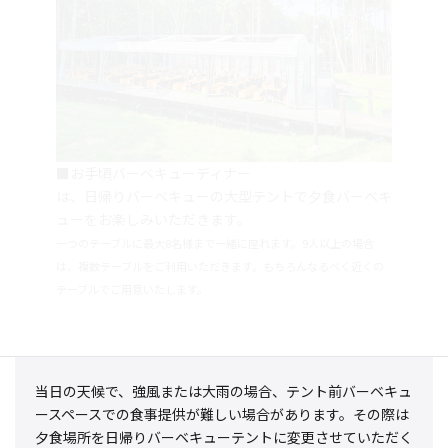
■お手頃バーベキューディナー
は、日帰りバーベキューの大型テントで夕食バーベキ
ューをお楽しみいただきます。
一つのテーブルに最大8名様まで一緒に座れます。9人以上の場合
は、複数テーブルをご利用いただきます。もちろんなるべく近くの
テーブルでご用意いたします。
当日の天候で、強風または大雨の場合、テント前バーベキュ
ースペースでの食事提供が難しい場合があります。その際は
夕食場所を日帰りバーベキューテントに変更させていただく
ことがありますので、ご了承ください。なお、夕食準備の都