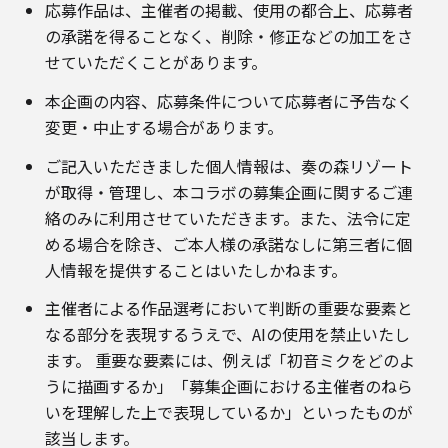
応募作品は、主催者の掲載、使用の都合上、応募者
の承諾を得ることなく、削除・修正などの加工をさ
せていただくことがあります。
本企画の内容、応募条件について応募者に予告なく
変更・中止する場合があります。
ご記入いただきました個人情報は、奏の森リゾート
が取得・管理し、本コラボの募集企画に関するご連
絡のみに利用させていただきます。また、法令に定
める場合を除き、ご本人様の承諾なしに第三者に個
人情報を提供することはいたしかねます。
主催者による作品選考において判断の重要な要素と
なる部分を表現するうえで、AIの使用を禁止いたし
ます。 重要な要素には、例えば「初音ミクをどのよ
うに描画するか」「募集企画における主催者のねら
いを理解した上で表現しているか」といったものが
該当します。