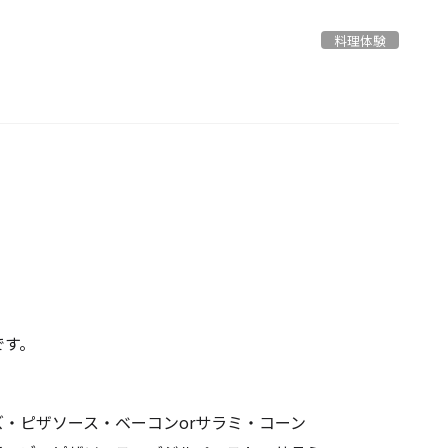
料理体験
です。
・ピザソース・ベーコンorサラミ・コーン