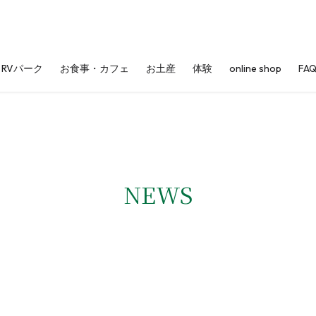
RVパーク
お食事・カフェ
お土産
体験
online shop
FA
NEWS