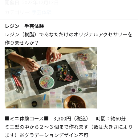
開催日: 2023年12月13日
カテゴリー:
手芸体験
レジン 手芸体験
レジン（樹脂）であなただけのオリジナルアクセサリーを
作りませんか？
■ミニ体験コース■ 3,300円（税込） 時間：約60分
ミニ型の中から２～３個まで作れます（数は大きさにより
ます）※グラデーションデザイン不可