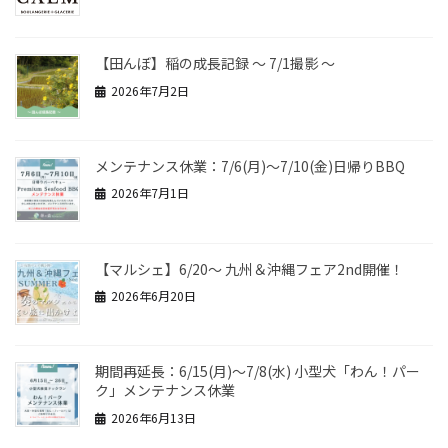
【田んぼ】稲の成長記録 ～ 7/1撮影 ～
2026年7月2日
メンテナンス休業：7/6(月)～7/10(金)日帰りBBQ
2026年7月1日
【マルシェ】6/20～ 九州＆沖縄フェア2nd開催！
2026年6月20日
期間再延長：6/15(月)～7/8(水) 小型犬「わん！パー
ク」メンテナンス休業
2026年6月13日