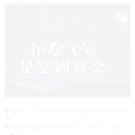
奏の森リゾートがある伊東市の伊豆高原は星がきれいな場
所。
標高330mの敷地内からは星空がとてもきれいにご覧いた