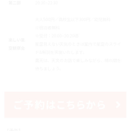
第二部
20:30~21:30
大人500円／高校生以下300円／幼児無料
※宿泊者無料
※受付：20:00~20:20頃
楽しい星
星空見えない天気のときは室内で星空のスライ
空観察会
ド&解説を実施いたします。
曇天は、天文のお話で楽しみながら、晴れ間を
待ちましょう。
【予告】