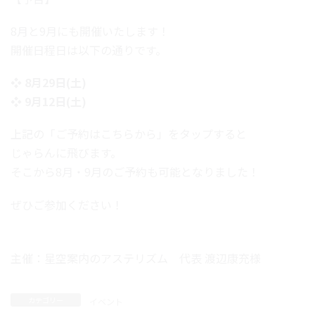
8月と9月にも開催いたします！
開催日程日は以下の通りです。
❖ 8月29日(土)
❖ 9月12日(土)
上記の「ご予約はこちらから」をタップすると
じゃらんに飛びます。
そこから8月・9月のご予約も可能となりました！
ぜひご参加ください！
主催：星空案内のアステリズム 代表 渡辺康充様
カテゴリー
イベント