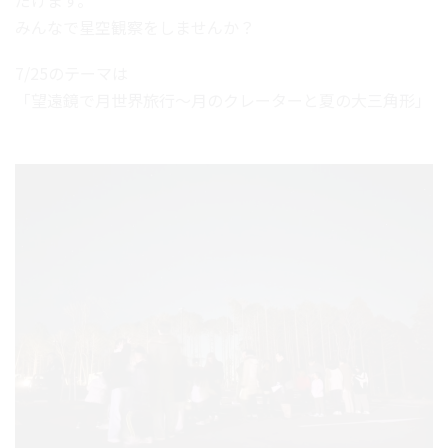
だけます。
みんなで星空観察をしませんか？
7/25のテーマは
「望遠鏡で月世界旅行～月のクレーターと夏の大三角形」