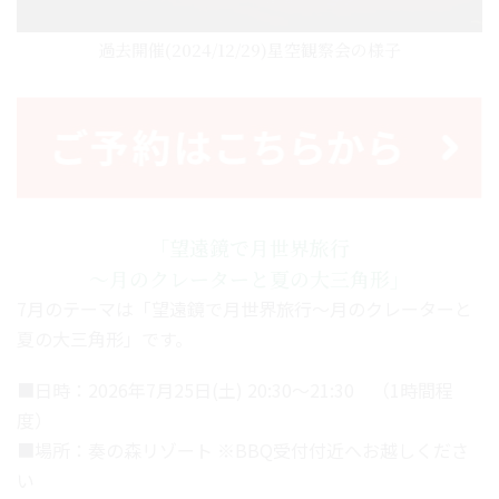
過去開催(2024/12/29)星空観察会の様子
「望遠鏡で月世界旅行
～月のクレーターと夏の大三角形」
7月のテーマは「望遠鏡で月世界旅行～月のクレーターと
夏の大三角形」です。
■日時：2026年7月25日(土) 20:30～21:30 （1時間程
度）
■場所：奏の森リゾート ※BBQ受付付近へお越しくださ
い