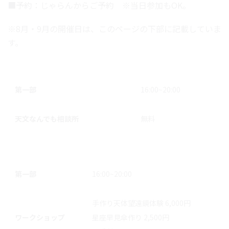
■予約：じゃらんからご予約 ※当日参加もOK。
※8月・9月の開催日は、このページの下部に記載していま
す。
第一部
16:00~20:00
天文なんでも相談所
無料
第一部
16:00~20:00
手作り天体望遠鏡体験 6,000円
ワークショップ
星座早見傘作り 2,500円