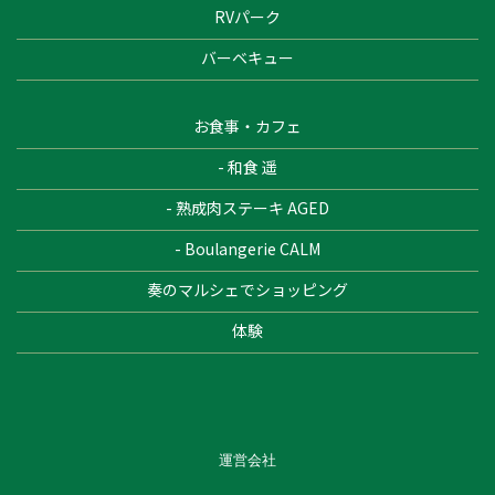
RVパーク
バーベキュー
お食事・カフェ
- 和食 遥
- 熟成肉ステーキ AGED
- Boulangerie CALM
奏のマルシェでショッピング
体験
運営会社