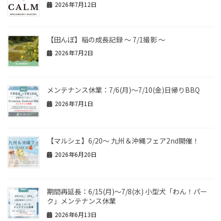
2026年7月12日
【田んぼ】稲の成長記録 ～ 7/1撮影 ～
2026年7月2日
メンテナンス休業：7/6(月)～7/10(金)日帰りBBQ
2026年7月1日
【マルシェ】6/20～ 九州＆沖縄フェア2nd開催！
2026年6月20日
期間再延長：6/15(月)～7/8(水) 小型犬「わん！パー
ク」メンテナンス休業
2026年6月13日