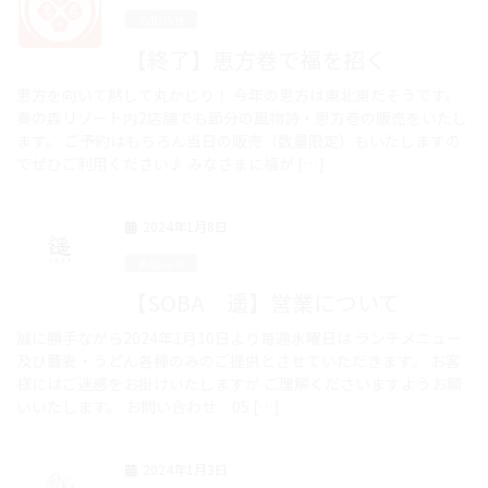
お知らせ
【終了】恵方巻で福を招く
恵方を向いて黙して丸かじり！ 今年の恵方は東北東だそうです。
奏の森リゾート内2店舗でも節分の風物詩・恵方巻の販売をいたし
ます。 ご予約はもちろん当日の販売（数量限定）もいたしますの
でぜひご利用ください♪ みなさまに福が […]
2024年1月8日
お知らせ
【SOBA 遥】営業について
誠に勝手ながら2024年1月10日より毎週水曜日は ランチメニュー
及び蕎麦・うどん各種のみのご提供とさせていただきます。 お客
様にはご迷惑をお掛けいたしますが ご理解くださいますようお願
いいたします。 お問い合わせ 05 […]
2024年1月3日