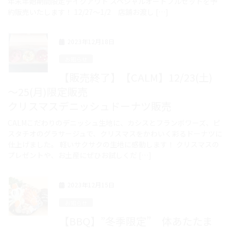
年末年始期間限定テイクアウト スペシャルオードブルセットを予
約販売いたします！ 12/27～1/2 店舗お渡し […]
2023年12月18日
お知らせ
【販売終了】【CALM】12/23(土)
～25(月)限定販売
クリスマスデニッシュドーナツ販売
CALMこだわりのデニッシュ生地に、カシスとフランボワーズ、ピ
スタチオのグラサージュで、クリスマスをかわいく彩るドーナツに
仕上げました。 軽いサクサクの生地に感動します！ クリスマスの
プレゼントや、お土産にぜひお試しくだ […]
2023年12月15日
お知らせ
【BBQ】”冬季限定” 体あたたま