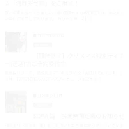
る「海鮮寄せ鍋」をご用意！
寒い季節になってきました。奏の森ResortsのBBQでは、あたたか
い鍋もご用意しております。 おひとり様 2 […]
2023年12月10日
お知らせ
【開催終了】クリスマス特別ディナ
ー(送迎付)ご予約受付中
奏の森リゾート、熟成肉ステーキ＆ワイン「AGED（エイジド）」
では、12月25日にクリスマスディナー ジャズナ […]
2023年12月6日
お知らせ
SOBA 遥 営業時間短縮のお知らせ
日頃より「SOBA 遥」をご利用いただき誠にありがとうございま