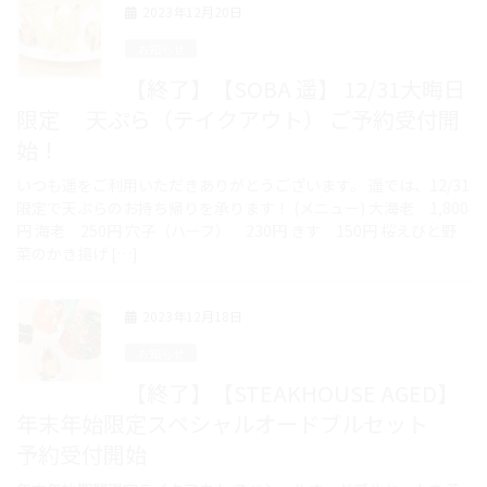
2023年12月20日
お知らせ
【終了】【SOBA 遥】 12/31大晦日
限定 天ぷら（テイクアウト） ご予約受付開
始！
いつも遥をご利用いただきありがとうございます。 遥では、12/31
限定で天ぷらのお持ち帰りを承ります！ (メニュー) 大海老 1,800
円 海老 250円 穴子（ハーフ） 230円 きす 150円 桜えびと野
菜のかき揚げ […]
2023年12月18日
お知らせ
【終了】【STEAKHOUSE AGED】
年末年始限定スペシャルオードブルセット
予約受付開始