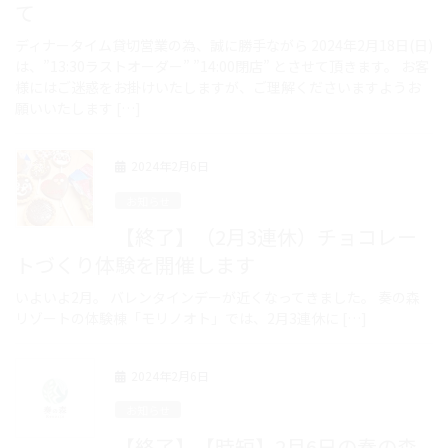
て
ディナータイム貸切営業の為、誠に勝手ながら 2024年2月18日(日)
は、”13:30ラストオーダー” ”14:00閉店” とさせて頂きます。 お客
様にはご迷惑をお掛けいたしますが、ご理解くださいますようお
願いいたします […]
2024年2月6日
お知らせ
【終了】（2月3連休）チョコレー
トづくり体験を開催します
いよいよ2月。 バレンタインデーが近くなってきました。 奏の森
リゾートの体験棟「モリノオト」では、2月3連休に […]
2024年2月6日
お知らせ
【終了】【時短】2月6日の奏の森