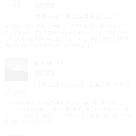
お知らせ
令和６年能登半島地震について
2024年1月1日に発生した令和６年能登半島地震でお亡くなりにな
られた方々に、 謹んで哀悼の意を表しますとともに、被災された
方々に心からお見舞い申し上げます。 また、昼夜を問わず救助活
動に携われている皆様方には、深く敬意 […]
2023年12月26日
お知らせ
【奏の森Resorts】 年末年始の営業
について
いつも奏の森Resortsをご利用いただき、誠にありがとうございま
す。 年末年始のため、一部の店舗で時間を変更して営業いたしま
す。 ご了承くださいますよう、お願いいたします。 2023年12月31
日（日）大晦日 【ブーラ […]