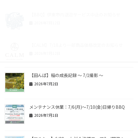
【BBQ】伊東市内送迎サービス中止のお知らせ
2026年7月12日
【CALM】7/18より一部商品価格改定のお知らせ
2026年7月12日
【田んぼ】稲の成長記録 ～ 7/1撮影 ～
2026年7月2日
メンテナンス休業：7/6(月)～7/10(金)日帰りBBQ
2026年7月1日