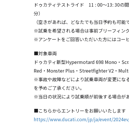
ドゥカティテストライド 11 : 00〜13: 3
分）
（空きがあれば、どなたでも当日予約も可能
※試乗を希望される場合は事前ブリーフィン
※アンケートをご回答いただいた方にはコー
■対象車両
ドゥカティ新型Hypermotard 698 Mono・Scramble
Red・Monster Plus・Streetfighter V2・Mult
※事故や故障などにより試乗車両が変更にな
を予めご了承ください。
※当日の状況により試乗順が前後する場合が
■こちらからエントリーをお願いいたします
https://www.ducati.com/jp/ja/event/2024ev