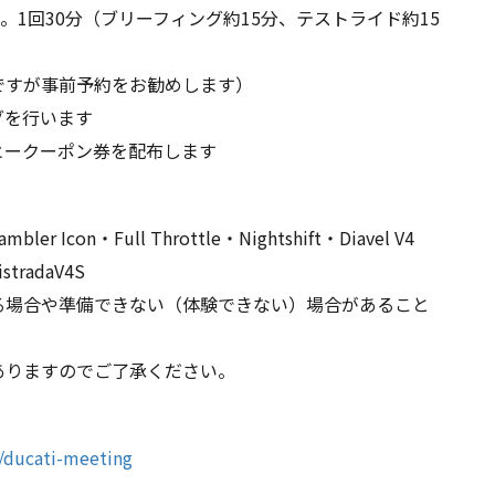
0の間。1回30分（ブリーフィング約15分、テストライド約15
ですが事前予約をお勧めします）
グを行います
ヒークーポン券を配布します
r Icon・Full Throttle・Nightshift・Diavel V4
istradaV4S
る場合や準備できない（体験できない）場合があること
ありますのでご了承ください。
/ducati-meeting