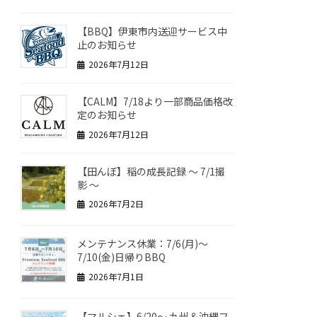
【BBQ】伊東市内送迎サービス中
止のお知らせ
2026年7月12日
【CALM】7/18より一部商品価格改
定のお知らせ
2026年7月12日
【田んぼ】稲の成長記録 ～ 7/1撮
影 ～
2026年7月2日
メンテナンス休業：7/6(月)～
7/10(金)日帰りBBQ
2026年7月1日
【マルシェ】6/20～ 九州＆沖縄フ