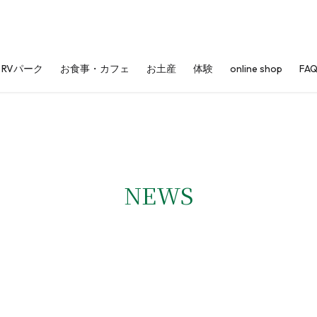
RVパーク
お食事・カフェ
お土産
体験
online shop
FA
NEWS