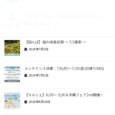
【CALM】7/18より一部商品価格改定のお知らせ
2026年7月12日
【田んぼ】稲の成長記録 ～ 7/1撮影 ～
2026年7月2日
メンテナンス休業：7/6(月)～7/10(金)日帰りBBQ
2026年7月1日
【マルシェ】6/20～ 九州＆沖縄フェア2nd開催！
2026年6月20日