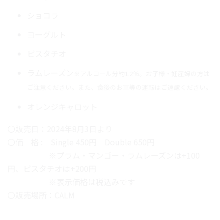
ショコラ
ヨーグルト
ピスタチオ
ラムレーズン
※アルコール分約1.2％。お子様・妊産婦の方は
ご注意ください。また、食後のお車等の運転はご遠慮ください。
オレンジキャロット
〇販売日：
2024年8月3日
より
〇価 格 : Single 450円 Double 650円
※プラム・マンゴー・ラムレーズンは+100
円、ピスタチオは+200円
※表示価格は税込みです
〇販売場所：CALM