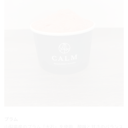
プラム
山梨県産のプラム「大石」を使用 酸味と甘さのバランス