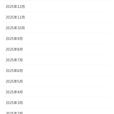
2025年12月
2025年11月
2025年10月
2025年9月
2025年8月
2025年7月
2025年6月
2025年5月
2025年4月
2025年3月
2025年2月