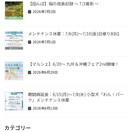
【田んぼ】稲の成長記録 ～ 7/1撮影 ～
2026年7月2日
メンテナンス休業：7/6(月)～7/10(金)日帰りBBQ
2026年7月1日
【マルシェ】6/20～ 九州＆沖縄フェア2nd開催！
2026年6月20日
期間再延長：6/15(月)～7/8(水) 小型犬「わん！パー
ク」メンテナンス休業
2026年6月13日
カテゴリー