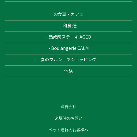
お食事・カフェ
- 和食 遥
- 熟成肉ステーキ AGED
- Boulangerie CALM
奏のマルシェでショッピング
体験
運営会社
来場時のお願い
ペット連れのお客様へ