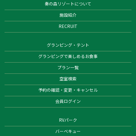
奏の森リゾートについて
施設紹介
RECRUIT
グランピング・テント
グランピングで楽しめるお食事
プラン一覧
空室検索
予約の確認・変更・キャンセル
会員ログイン
RVパーク
バーベキュー