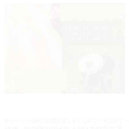
本イベントは両日定員に達しましたのでと受付終了い
5月3日、4日の田植え体験＋流しそうめん食べ放題はご好